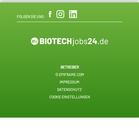
FOLGEN SIE UNS:
BETREIBER
© EPIFRAME.COM
IMPRESSUM
DATENSCHUTZ
COOKIE EINSTELLUNGEN