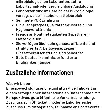
mikrobiologischen Laboranten, Lehre
Labortechnik oder vergleichbare Ausbildung)
Laborerfahrung im Bereich der Mikrobiologie,
vorzugsweise ím Lebensmittelbereich
Sehr gute PCR Erfahrung
Ein ausgeprägtes Qualitätsbewusstsein und
Hygieneverständnis
Freude an Routinetätigkeiten (Pipettieren,
Platten gießen...)
Sie verfügen über sehr genaue, effiziente und
strukturierte Arbeitsweise, zeigen
Einsatzbereitschaft und sind belastbar
Gute Deutschkenntnisse/fundierte
Englischkenntnisse
Zusätzliche Informationen
Was wir bieten
:
Eine abwechslungsreiche und attraktive Tätigkeit in
einem erfolgreichen internationalen Unternehmen mit
Perspektiven, gute öffentliche Verkehrsanbindung,
Zuschuss zum Öffiticket, moderne Laborbereiche,
Zuschuss zum Mittagstisch, Teilnahme an Sportevents,